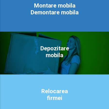
Montare mobila
Demontare mobila
Depozitare
mobila
Relocarea
firmei