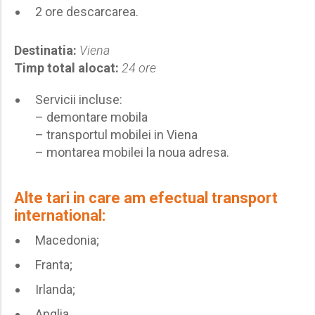
2 ore descarcarea.
Destinatia:
Viena
Timp total alocat:
24 ore
Servicii incluse:
– demontare mobila
– transportul mobilei in Viena
– montarea mobilei la noua adresa.
Alte tari in care am efectual transport
international:
Macedonia;
Franta;
Irlanda;
Anglia.