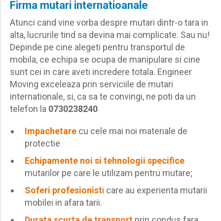
Firma mutari internatioanale
Atunci cand vine vorba despre mutari dintr-o tara in
alta, lucrurile tind sa devina mai complicate. Sau nu!
Depinde pe cine alegeti pentru transportul de
mobila, ce echipa se ocupa de manipulare si cine
sunt cei in care aveti incredere totala. Engineer
Moving exceleaza prin serviciile de mutari
internationale, si, ca sa te convingi, ne poti da un
telefon la
0730238240
Impachetare
cu cele mai noi materiale de
protectie
Echipamente noi si tehnologii specifice
mutarilor pe care le utilizam pentru mutare;
Soferi profesionist
i care au experienta mutarii
mobilei in afara tarii.
Durata scurta de transport
prin condus fara