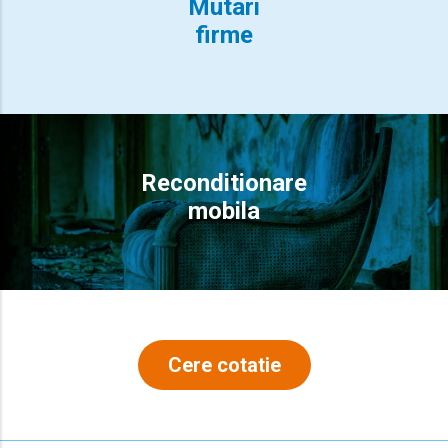
Mutari
firme
Reconditionare
mobila
Cere cotatie