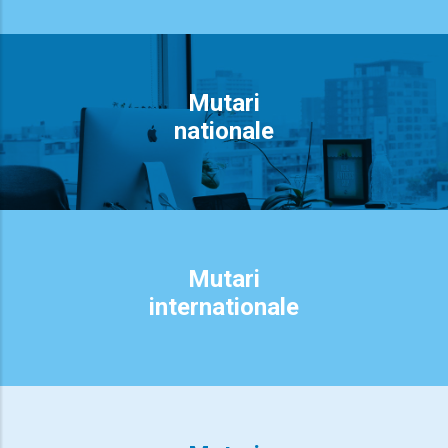
Mutari
nationale
Mutari
internationale