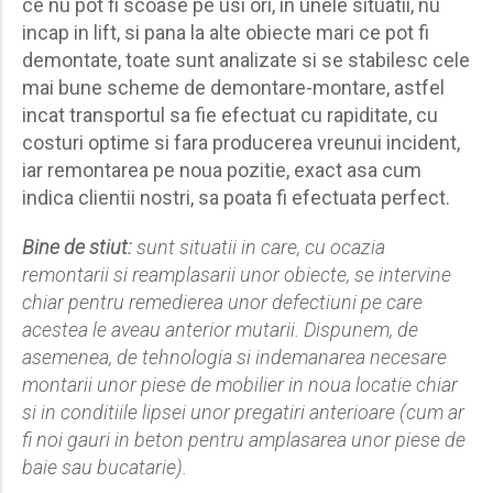
ce nu pot fi scoase pe usi ori, in unele situatii, nu
incap in lift, si pana la alte obiecte mari ce pot fi
demontate, toate sunt analizate si se stabilesc cele
mai bune scheme de demontare-montare, astfel
incat transportul sa fie efectuat cu rapiditate, cu
costuri optime si fara producerea vreunui incident,
iar remontarea pe noua pozitie, exact asa cum
indica clientii nostri, sa poata fi efectuata perfect.
Bine de stiut:
sunt situatii in care, cu ocazia
remontarii si reamplasarii unor obiecte, se intervine
chiar pentru remedierea unor defectiuni pe care
acestea le aveau anterior mutarii. Dispunem, de
asemenea, de tehnologia si indemanarea necesare
montarii unor piese de mobilier in noua locatie chiar
si in conditiile lipsei unor pregatiri anterioare (cum ar
fi noi gauri in beton pentru amplasarea unor piese de
baie sau bucatarie).