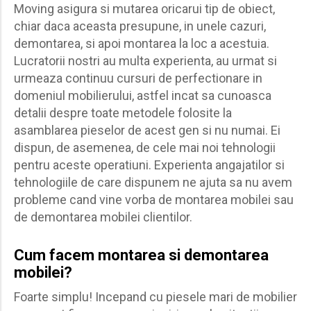
Moving asigura si mutarea oricarui tip de obiect,
chiar daca aceasta presupune, in unele cazuri,
demontarea, si apoi montarea la loc a acestuia.
Lucratorii nostri au multa experienta, au urmat si
urmeaza continuu cursuri de perfectionare in
domeniul mobilierului, astfel incat sa cunoasca
detalii despre toate metodele folosite la
asamblarea pieselor de acest gen si nu numai. Ei
dispun, de asemenea, de cele mai noi tehnologii
pentru aceste operatiuni. Experienta angajatilor si
tehnologiile de care dispunem ne ajuta sa nu avem
probleme cand vine vorba de montarea mobilei sau
de demontarea mobilei clientilor.
Cum facem montarea si demontarea
mobilei?
Foarte simplu! Incepand cu piesele mari de mobilier