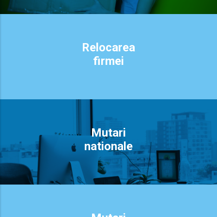
Relocarea
firmei
Mutari
nationale