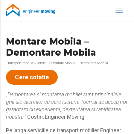
Montare Mobila –
Demontare Mobila
Transport mobila
»
Servicii
»
Montare Mobila – Demontare Mobila
Cere cotatie
„Demontarea si montarea mobilei sunt principalele
griji ale clientilor cu care lucram. Tocmai de aceea noi
garantam cu experienta, dexteritatea si rapiditatea
noastra.”
Costin, Engineer Moving
Pe langa serviciile de transport mobilier Engineer